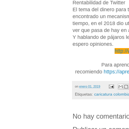
Rentabilidad de Twitter
El tema del dinero para t
encontrado un mecanism
tiempo, en el 2018 dio u
ver que pasa de hay en 
Y hablando de pájaros le
espero opiniones.
http:/
Para aprende
recomiendo
https://ap
on
enero 01, 2019
Etiquetas:
caricatura colombi
No hay comentario