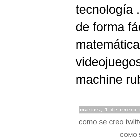
tecnología 
de forma fá
matemáticas
videojuegos
machine ru
martes, 1 de enero
como se creo twitt
COMO 