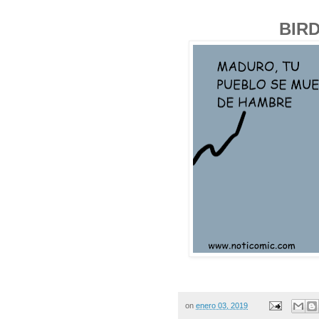
BIR
on
enero 03, 2019