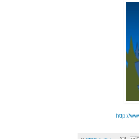
http://w
on
octubre 27, 2017