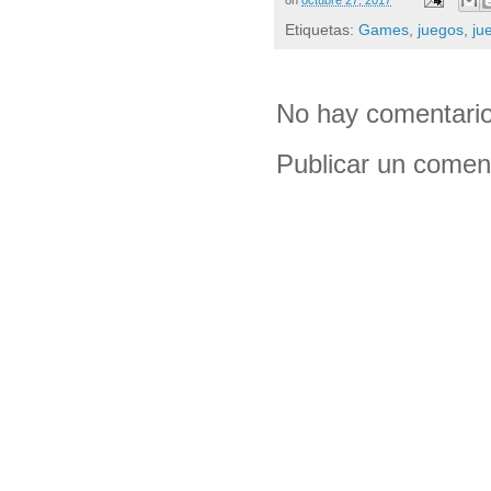
Etiquetas:
Games
,
juegos
,
ju
No hay comentario
Publicar un comen