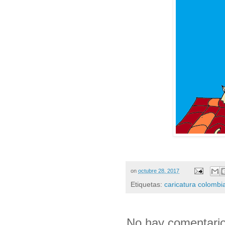
on
octubre 28, 2017
Etiquetas:
caricatura colombi
No hay comentario