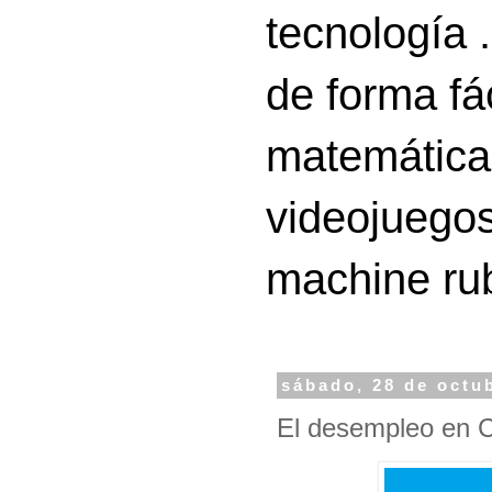
tecnología 
de forma fá
matemáticas
videojuegos
machine ru
sábado, 28 de octu
El desempleo en C