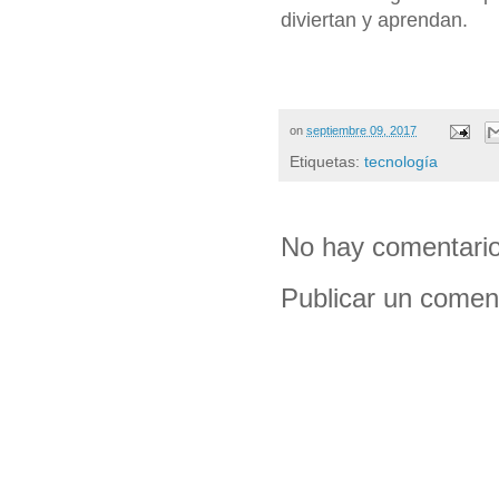
diviertan y aprendan.
on
septiembre 09, 2017
Etiquetas:
tecnología
No hay comentario
Publicar un comen