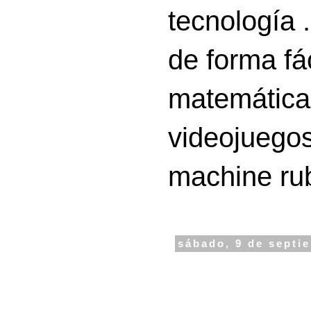
tecnología 
de forma fá
matemáticas
videojuegos
machine ru
sábado, 9 de septi