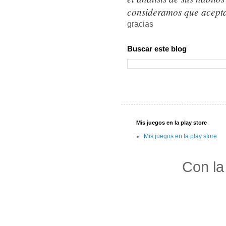
consideramos que acepta
gracias
Buscar este blog
Mis juegos en la play store
Mis juegos en la play store
Con la