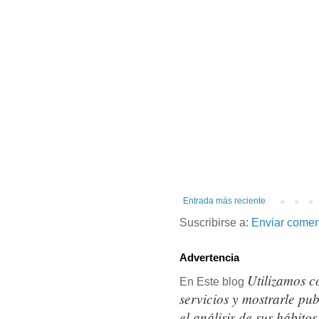
Entrada más reciente
Suscribirse a:
Enviar comen
Advertencia
Utilizamos c
En Este blog
servicios y mostrarle pu
el análisis de sus hábit