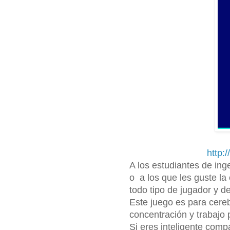
http:
A los estudiantes de ing
o a los que les guste la
todo tipo de jugador y d
Este juego es para cere
concentración y trabajo
Si eres inteligente com