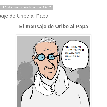
 10 de septiembre de 2017
aje de Uribe al Papa
El mensaje de Uribe al Papa