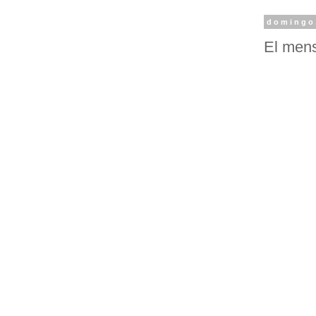
domingo,
El mens