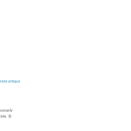
rada antigua
ostrarle
ión. Si