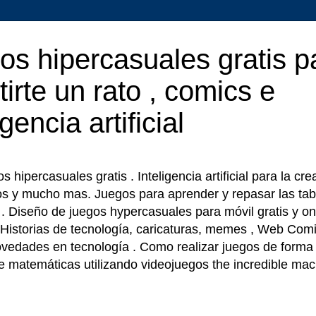
os hipercasuales gratis p
tirte un rato , comics e
igencia artificial
 hipercasuales gratis . Inteligencia artificial para la cr
os y mucho mas. Juegos para aprender y repasar las tab
r . Diseño de juegos hypercasuales para móvil gratis y on
 Historias de tecnología, caricaturas, memes , Web Comi
ovedades en tecnología . Como realizar juegos de forma f
e matemáticas utilizando videojuegos the incredible ma