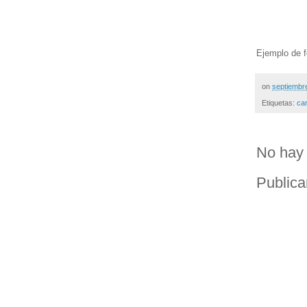
Ejemplo de f
on
septiembr
Etiquetas:
ca
No hay 
Publica