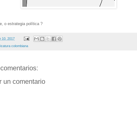
e, o estrategia política ?
e 10, 2017
ricatura colombiana
comentarios:
r un comentario