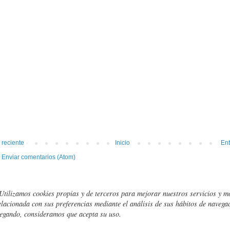
 reciente
Inicio
Ent
:
Enviar comentarios (Atom)
Utilizamos cookies propias y de terceros para mejorar nuestros servicios y m
elacionada con sus preferencias mediante el análisis de sus hábitos de navegac
egando, consideramos que acepta su uso.