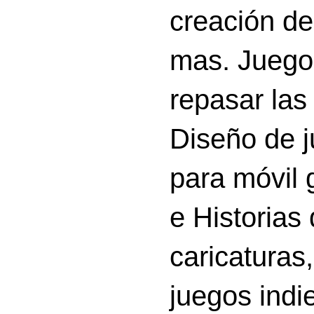
creación d
mas. Juego
repasar las 
Diseño de 
para móvil g
e Historias
caricatura
juegos indi