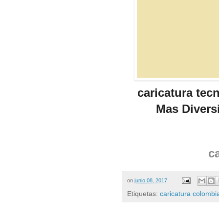
caricatura te
Mas Divers
c
on
junio 08, 2017
Etiquetas:
caricatura colombi