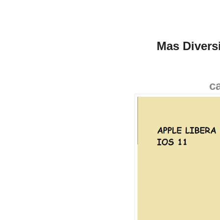
Mas Divers
c