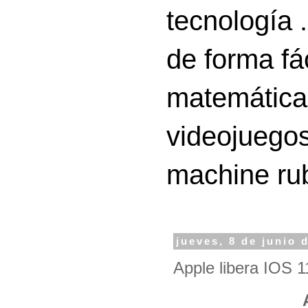
tecnología 
de forma fá
matemáticas
videojuegos
machine ru
jueves, 8 de junio 
Apple libera IOS 1