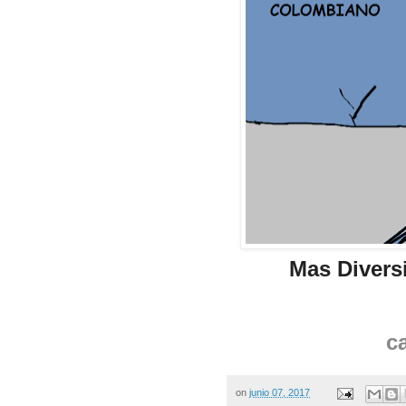
Mas Divers
c
on
junio 07, 2017