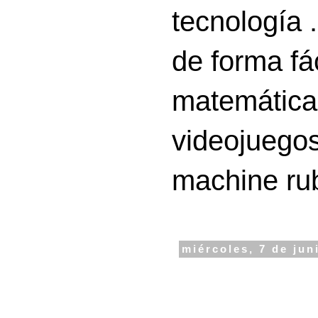
tecnología 
de forma fá
matemáticas
videojuegos
machine ru
miércoles, 7 de jun