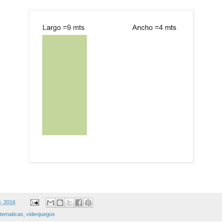
0, 2016
tematicas
,
videojuegos