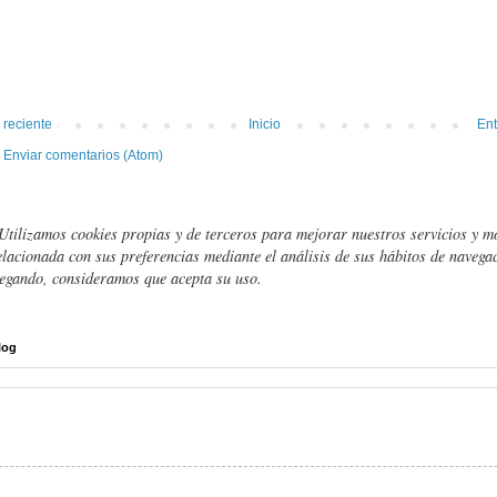
 reciente
Inicio
Ent
:
Enviar comentarios (Atom)
Utilizamos cookies propias y de terceros para mejorar nuestros servicios y m
elacionada con sus preferencias mediante el análisis de sus hábitos de navegac
egando, consideramos que acepta su uso.
log