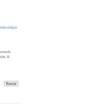
rada antigua
ostrarle
ión. Si