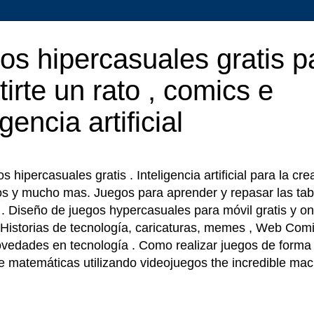
os hipercasuales gratis p
tirte un rato , comics e
igencia artificial
 hipercasuales gratis . Inteligencia artificial para la cr
os y mucho mas. Juegos para aprender y repasar las tab
r . Diseño de juegos hypercasuales para móvil gratis y on
 Historias de tecnología, caricaturas, memes , Web Comi
ovedades en tecnología . Como realizar juegos de forma f
e matemáticas utilizando videojuegos the incredible ma