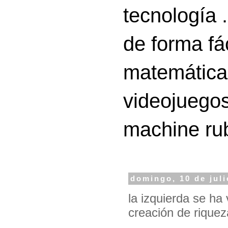
tecnología 
de forma fá
matemáticas
videojuegos
machine ru
domingo, 10 de juli
la izquierda se ha
creación de riquez