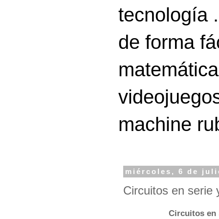
tecnología 
de forma fá
matemáticas
videojuegos
machine ru
miércoles, 6 de jul
Circuitos en serie 
Circuitos en 