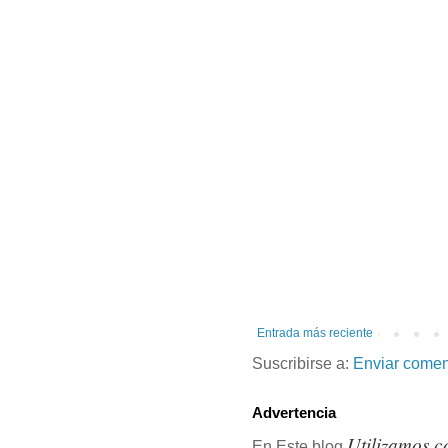
Entrada más reciente
Suscribirse a:
Enviar comen
Advertencia
Utilizamos c
En Este blog