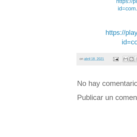
https://
id=com.
https://pl
id=c
on
abril 18, 2021
No hay comentario
Publicar un comen