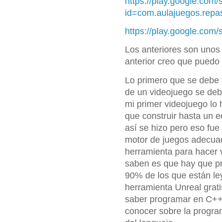
https://play.google.com/
id=com.aulajuegos.repa
https://play.google.com/
Los anteriores son unos 
anterior creo que puedo
Lo primero que se debe 
de un videojuego se deb
mi primer videojuego lo
que construir hasta un ed
así se hizo pero eso fue 
motor de juegos adecua
herramienta para hacer 
saben es que hay que pr
90% de los que están ley
herramienta Unreal grat
saber programar en C++ 
conocer sobre la program