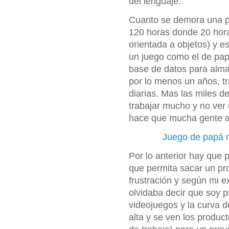
del lenguaje.
Cuanto se demora una p
120 horas donde 20 hor
orientada a objetos) y e
un juego como el de pap
base de datos para almac
por lo menos un años, t
diarias. Mas las miles d
trabajar mucho y no ver 
hace que mucha gente a
Juego de papá no
Por lo anterior hay que
que permita sacar un pro
frustración y según mi 
olvidaba decir que soy p
videojuegos y la curva 
alta y se ven los produc