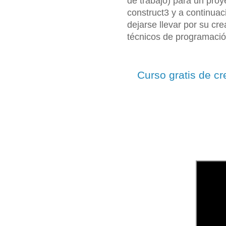
de trabajo) para un pro
construct3 y a continuac
dejarse llevar por su cr
técnicos de programaci
Curso gratis de cr