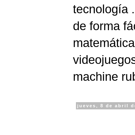
tecnología 
de forma fá
matemáticas
videojuegos
machine ru
jueves, 8 de abril 