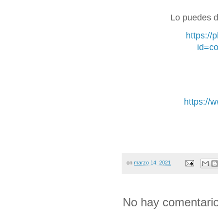
Lo puedes de
https://
id=c
https://
on
marzo 14, 2021
No hay comentario