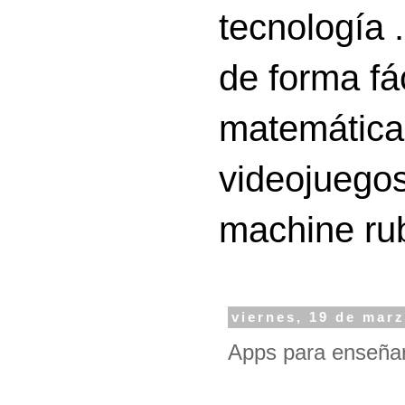
tecnología 
de forma fá
matemáticas
videojuegos
machine ru
viernes, 19 de mar
Apps para enseña