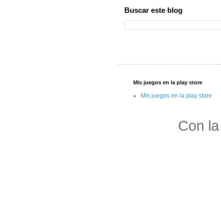
Buscar este blog
Mis juegos en la play store
Mis juegos en la play store
Con la