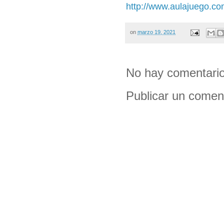
http://www.aulajuego.co
on
marzo 19, 2021
No hay comentario
Publicar un comen