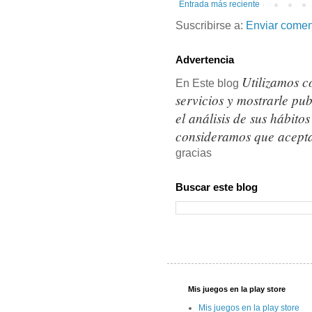
Entrada más reciente
Suscribirse a:
Enviar comen
Advertencia
Utilizamos c
En Este blog
servicios y mostrarle pu
el análisis de sus hábit
consideramos que acepta
gracias
Buscar este blog
Mis juegos en la play store
Mis juegos en la play store