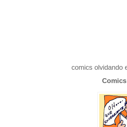
comics olvidando e
Comics 