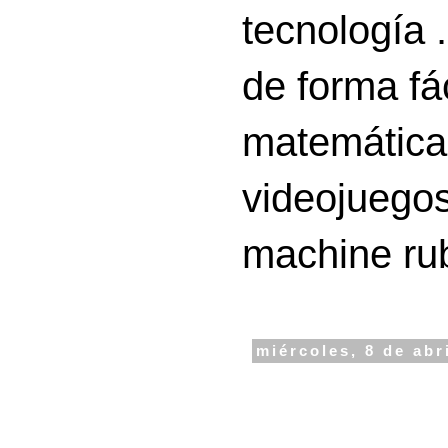
tecnología 
de forma fá
matemáticas
videojuegos
machine ru
miércoles, 8 de abr