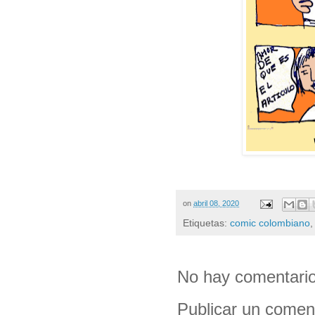
on
abril 08, 2020
Etiquetas:
comic colombiano
No hay comentario
Publicar un comen