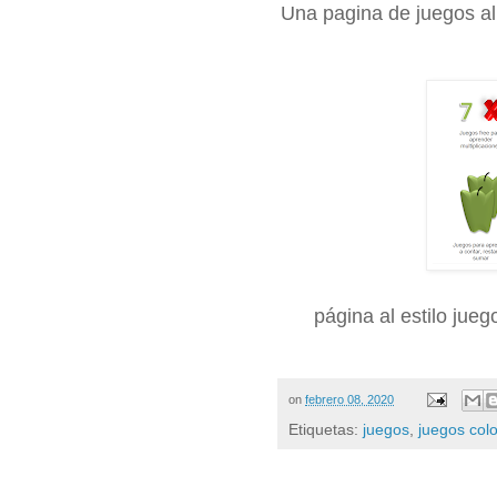
Una pagina de juegos al 
página al estilo jueg
on
febrero 08, 2020
Etiquetas:
juegos
,
juegos col