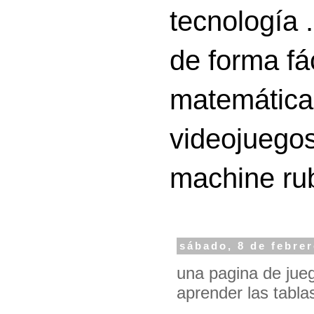
tecnología 
de forma fá
matemáticas
videojuegos
machine ru
sábado, 8 de febre
una pagina de juego
aprender las tablas