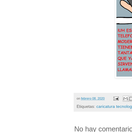
on
febrero 08, 2020
Etiquetas:
caricatura tecnolog
No hay comentario