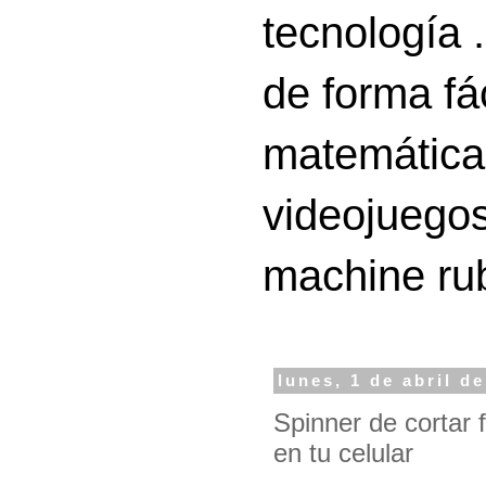
tecnología 
de forma fá
matemáticas
videojuegos
machine ru
lunes, 1 de abril d
Spinner de cortar 
en tu celular