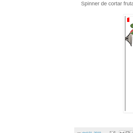
Spinner de cortar frut
on
abril 01, 2019