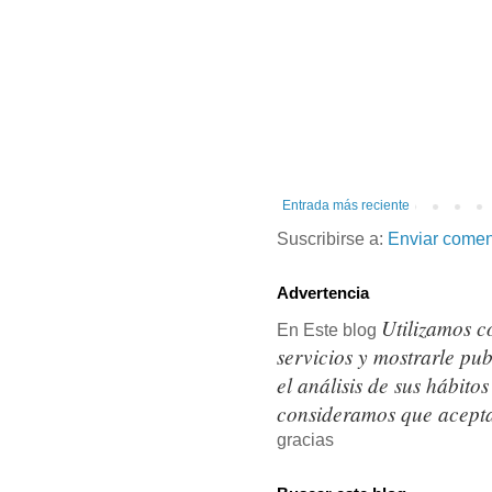
Entrada más reciente
Suscribirse a:
Enviar comen
Advertencia
Utilizamos c
En Este blog
servicios y mostrarle pu
el análisis de sus hábit
consideramos que acepta
gracias