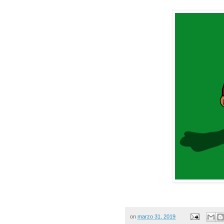
on
marzo 31, 2019