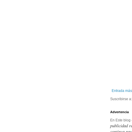
Entrada más
Suscribirse a
Advertencia
En Este blog
publicidad r
continua nav