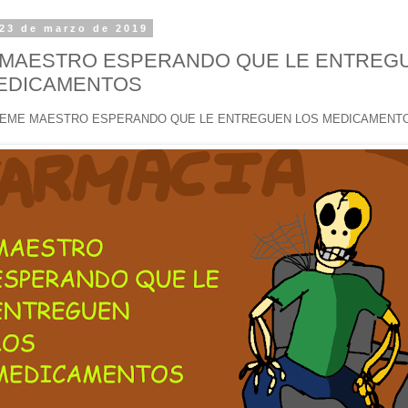
23 de marzo de 2019
MAESTRO ESPERANDO QUE LE ENTREG
EDICAMENTOS
EME MAESTRO ESPERANDO QUE LE ENTREGUEN LOS MEDICAMENT