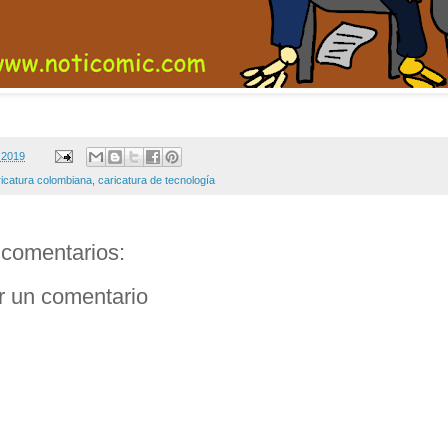
 2019
ricatura colombiana
,
caricatura de tecnología
comentarios:
r un comentario