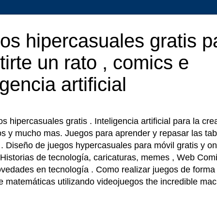
os hipercasuales gratis p
tirte un rato , comics e
igencia artificial
 hipercasuales gratis . Inteligencia artificial para la cr
os y mucho mas. Juegos para aprender y repasar las tab
r . Diseño de juegos hypercasuales para móvil gratis y on
 Historias de tecnología, caricaturas, memes , Web Comi
ovedades en tecnología . Como realizar juegos de forma f
e matemáticas utilizando videojuegos the incredible ma