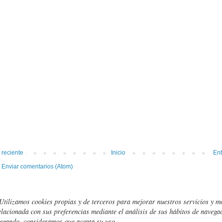
 reciente
Inicio
Ent
:
Enviar comentarios (Atom)
Utilizamos cookies propias y de terceros para mejorar nuestros servicios y m
elacionada con sus preferencias mediante el análisis de sus hábitos de navegac
egando, consideramos que acepta su uso.