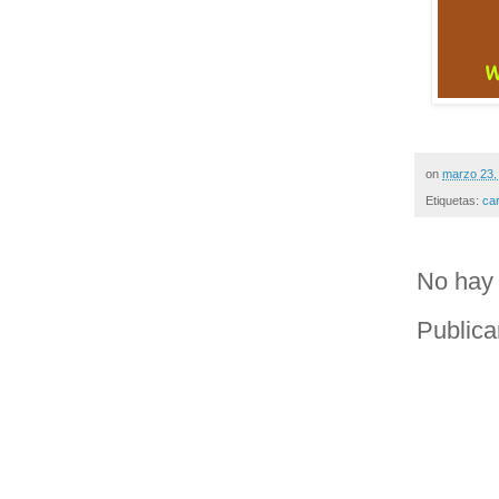
on
marzo 23,
Etiquetas:
ca
No hay 
Publica