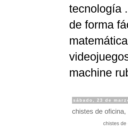
tecnología 
de forma fá
matemáticas
videojuegos
machine ru
sábado, 23 de marz
chistes de oficina
chistes de