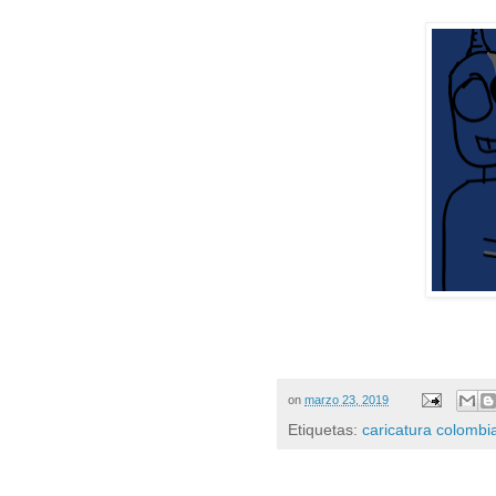
on
marzo 23, 2019
Etiquetas:
caricatura colombi