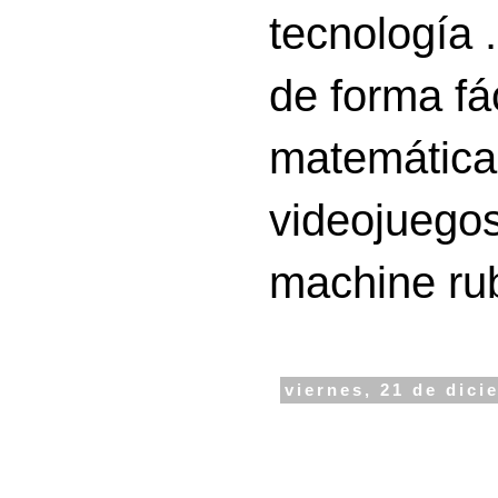
tecnología 
de forma fá
matemáticas
videojuegos
machine ru
viernes, 21 de dici