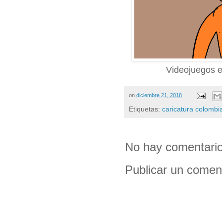
Videojuegos e
on
diciembre 21, 2018
Etiquetas:
caricatura colombi
No hay comentario
Publicar un comen