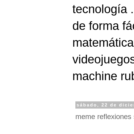
tecnología 
de forma fá
matemáticas
videojuegos
machine ru
sábado, 22 de dici
meme reflexiones so