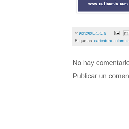
on
diciembre 22, 2018
Etiquetas:
caricatura colombi
No hay comentario
Publicar un comen