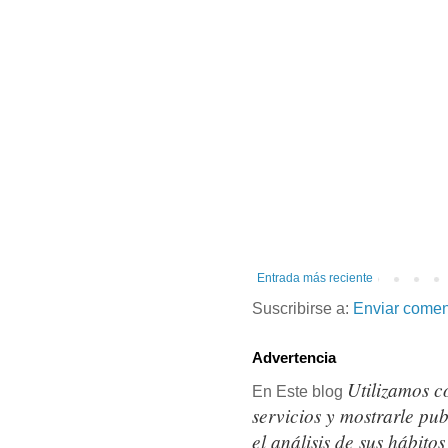
Entrada más reciente
Suscribirse a:
Enviar comen
Advertencia
Utilizamos c
En Este blog
servicios y mostrarle pu
el análisis de sus hábit