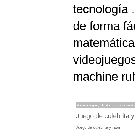
tecnología 
de forma fá
matemáticas
videojuegos
machine ru
domingo, 4 de noviemb
Juego de culebrita y
Juego de culebrita y raton