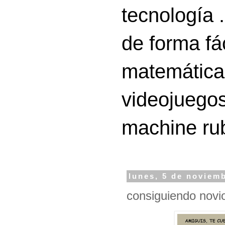
tecnología 
de forma fá
matemáticas
videojuegos
machine ru
lunes, 5 de noviem
consiguiendo novio 