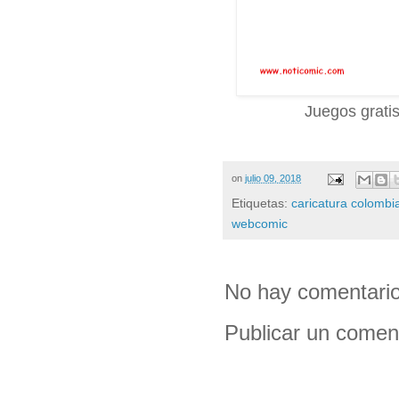
Juegos gratis
on
julio 09, 2018
Etiquetas:
caricatura colombi
webcomic
No hay comentario
Publicar un comen