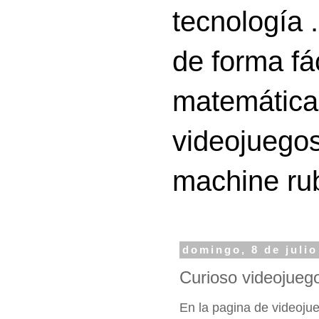
tecnología 
de forma fá
matemáticas
videojuegos
machine ru
domingo, 8 de julio
Curioso videojueg
En la pagina de videoj