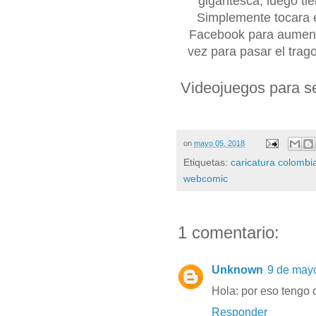
gigantesca, luego tie
Simplemente tocara 
Facebook para aumenta
vez para pasar el tra
Videojuegos para se
on
mayo 05, 2018
Etiquetas:
caricatura colombi
webcomic
1 comentario:
Unknown
9 de mayo
Hola: por eso tengo 
Responder