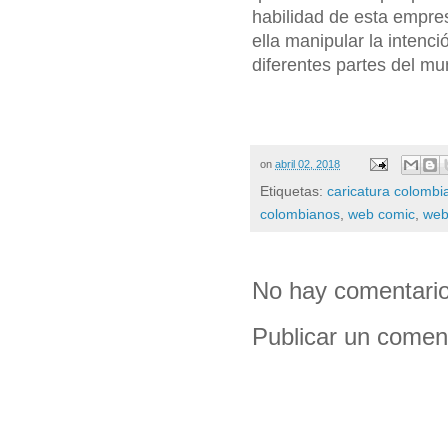
habilidad de esta empres
ella manipular la intenc
diferentes partes del mu
on
abril 02, 2018
Etiquetas:
caricatura colombi
colombianos
,
web comic
,
web
No hay comentario
Publicar un comen