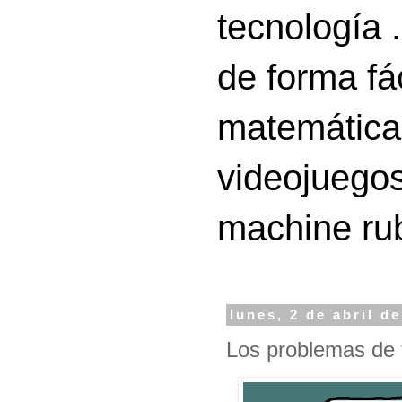
tecnología 
de forma fá
matemáticas
videojuegos
machine ru
lunes, 2 de abril d
Los problemas de