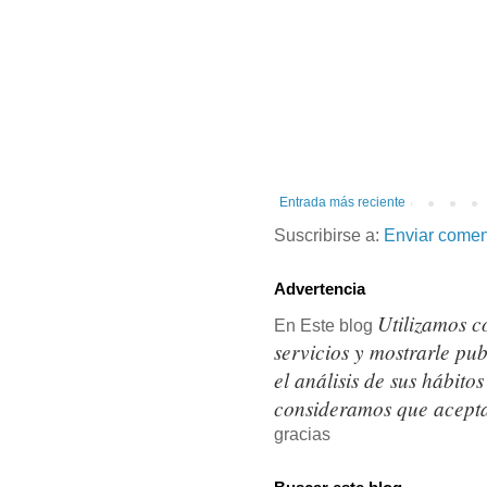
Entrada más reciente
Suscribirse a:
Enviar comen
Advertencia
Utilizamos c
En Este blog
servicios y mostrarle pu
el análisis de sus hábit
consideramos que acepta
gracias