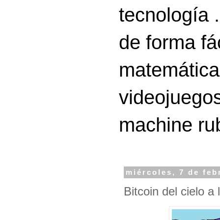
tecnología 
de forma fá
matemáticas
videojuegos
machine ru
miércoles, 7 de feb
Bitcoin del cielo a