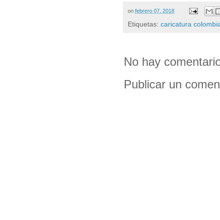
on
febrero 07, 2018
Etiquetas:
caricatura colombi
No hay comentario
Publicar un comen