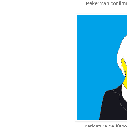
Pekerman confirma
caricatura de fútb