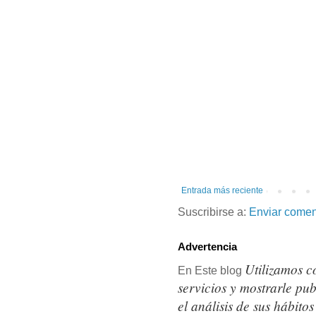
Entrada más reciente
Suscribirse a:
Enviar comen
Advertencia
Utilizamos c
En Este blog
servicios y mostrarle pu
el análisis de sus hábit