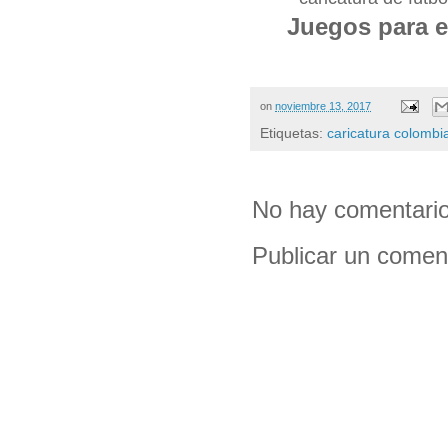
Juegos para e
on
noviembre 13, 2017
Etiquetas:
caricatura colombi
No hay comentario
Publicar un comen