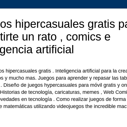
os hipercasuales gratis p
tirte un rato , comics e
igencia artificial
 hipercasuales gratis . Inteligencia artificial para la cr
os y mucho mas. Juegos para aprender y repasar las tab
r . Diseño de juegos hypercasuales para móvil gratis y on
 Historias de tecnología, caricaturas, memes , Web Comi
ovedades en tecnología . Como realizar juegos de forma f
e matemáticas utilizando videojuegos the incredible ma