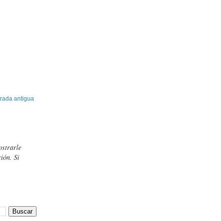
rada antigua
ostrarle
ión. Si