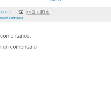
 14, 2017
ricatura colombiana
comentarios:
r un comentario