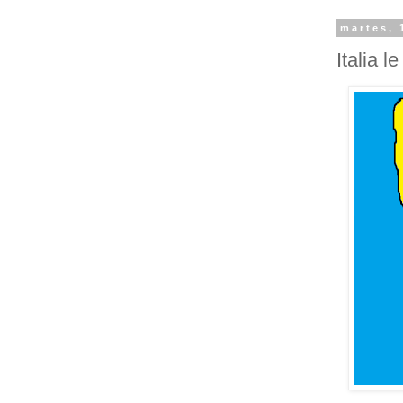
martes, 
Italia l