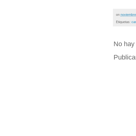
on
noviembre
Etiquetas:
ca
No hay 
Publica