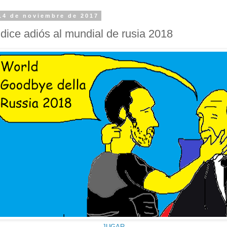
14 de noviembre de 2017
e dice adiós al mundial de rusia 2018
JUGAR