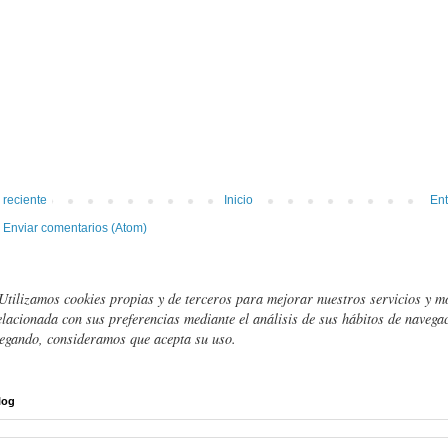
 reciente
Inicio
Ent
:
Enviar comentarios (Atom)
Utilizamos cookies propias y de terceros para mejorar nuestros servicios y m
elacionada con sus preferencias mediante el análisis de sus hábitos de navegac
egando, consideramos que acepta su uso.
log