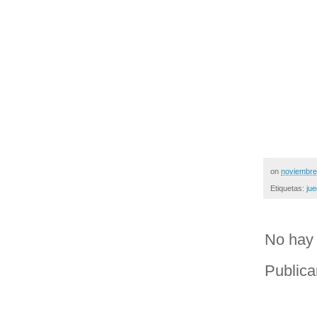
on
noviembre
Etiquetas:
ju
No hay 
Publica