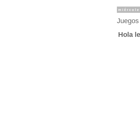
miércole
Juegos 
Hola le