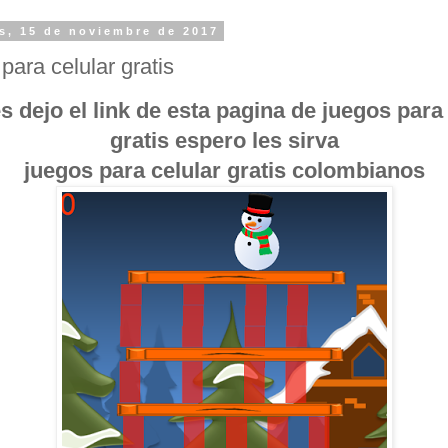
s, 15 de noviembre de 2017
para celular gratis
s dejo el link de esta pagina de juegos para
gratis espero les sirva
juegos para celular gratis colombianos