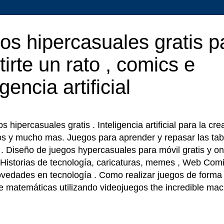
os hipercasuales gratis p
tirte un rato , comics e
igencia artificial
 hipercasuales gratis . Inteligencia artificial para la cr
os y mucho mas. Juegos para aprender y repasar las tab
r . Diseño de juegos hypercasuales para móvil gratis y on
 Historias de tecnología, caricaturas, memes , Web Comi
ovedades en tecnología . Como realizar juegos de forma f
e matemáticas utilizando videojuegos the incredible ma