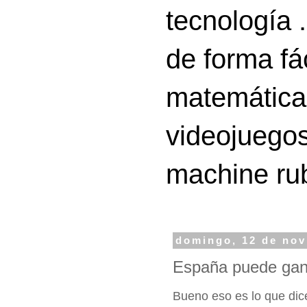
tecnología 
de forma fá
matemáticas
videojuegos
machine ru
domingo, 12 de nov
España puede gana
Bueno eso es lo que dic