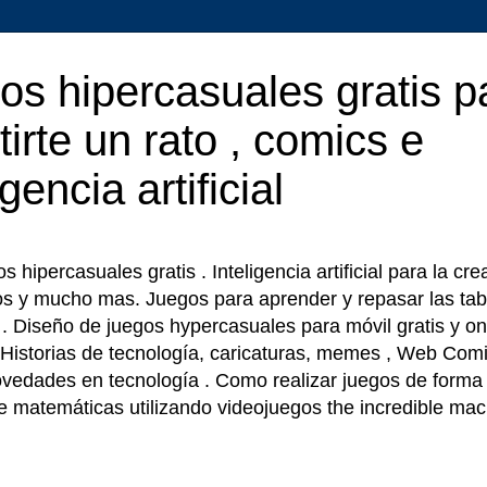
os hipercasuales gratis p
tirte un rato , comics e
igencia artificial
 hipercasuales gratis . Inteligencia artificial para la cr
os y mucho mas. Juegos para aprender y repasar las tab
r . Diseño de juegos hypercasuales para móvil gratis y on
 Historias de tecnología, caricaturas, memes , Web Comi
ovedades en tecnología . Como realizar juegos de forma f
e matemáticas utilizando videojuegos the incredible ma