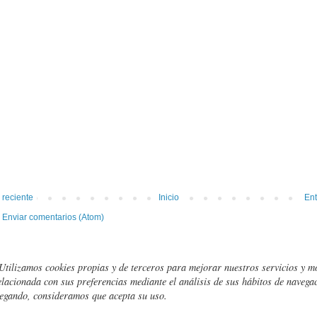
 reciente
Inicio
Ent
:
Enviar comentarios (Atom)
Utilizamos cookies propias y de terceros para mejorar nuestros servicios y m
elacionada con sus preferencias mediante el análisis de sus hábitos de navegac
egando, consideramos que acepta su uso.