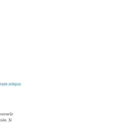
rada antigua
ostrarle
ión. Si