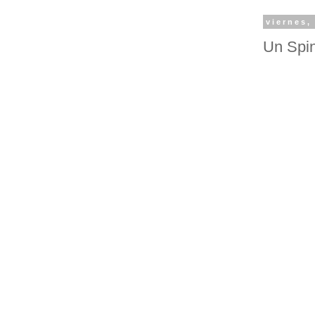
viernes,
Un Spin