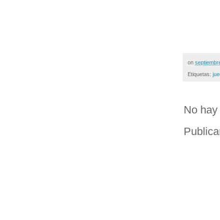
on
septiembr
Etiquetas:
ju
No hay 
Publica