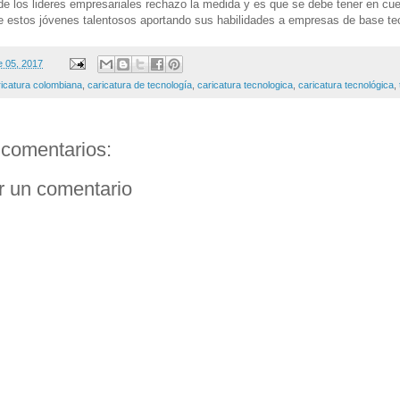
de los lideres empresariales rechazo la medida y es que se debe tener en cu
 estos jóvenes talentosos aportando sus habilidades a empresas de base te
e 05, 2017
ricatura colombiana
,
caricatura de tecnología
,
caricatura tecnologica
,
caricatura tecnológica
,
comentarios:
r un comentario