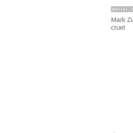
martes, 
Mark Zu
cruel