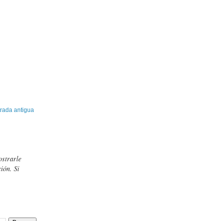
rada antigua
ostrarle
ión. Si