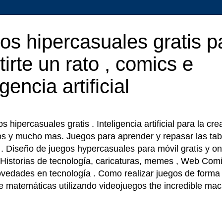
os hipercasuales gratis p
tirte un rato , comics e
igencia artificial
 hipercasuales gratis . Inteligencia artificial para la cr
os y mucho mas. Juegos para aprender y repasar las tab
r . Diseño de juegos hypercasuales para móvil gratis y on
 Historias de tecnología, caricaturas, memes , Web Comi
ovedades en tecnología . Como realizar juegos de forma f
e matemáticas utilizando videojuegos the incredible ma