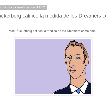
5 de septiembre de 2017
ckerberg califico la medida de los Dreamers 
Mark Zuckerberg califico la medida de los Dreamers como cruel