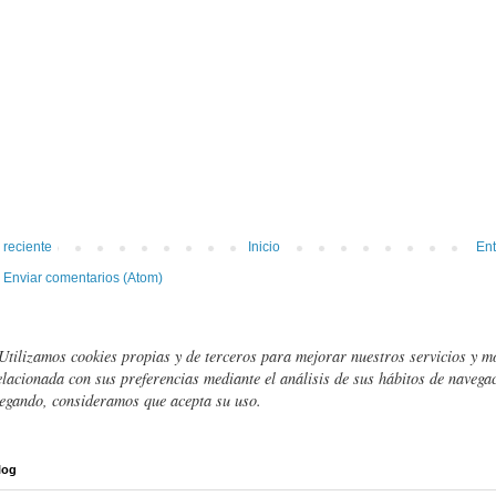
 reciente
Inicio
Ent
:
Enviar comentarios (Atom)
Utilizamos cookies propias y de terceros para mejorar nuestros servicios y m
elacionada con sus preferencias mediante el análisis de sus hábitos de navegac
egando, consideramos que acepta su uso.
log