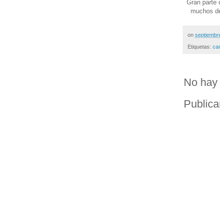
Gran parte 
muchos de
on
septiembr
Etiquetas:
ca
No hay 
Publica