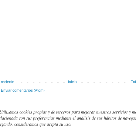
 reciente
Inicio
Ent
:
Enviar comentarios (Atom)
Utilizamos cookies propias y de terceros para mejorar nuestros servicios y m
elacionada con sus preferencias mediante el análisis de sus hábitos de navegac
egando, consideramos que acepta su uso.