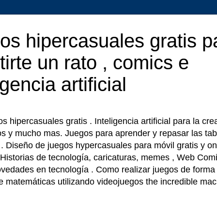
os hipercasuales gratis p
tirte un rato , comics e
igencia artificial
 hipercasuales gratis . Inteligencia artificial para la cr
os y mucho mas. Juegos para aprender y repasar las tab
r . Diseño de juegos hypercasuales para móvil gratis y on
 Historias de tecnología, caricaturas, memes , Web Comi
ovedades en tecnología . Como realizar juegos de forma f
e matemáticas utilizando videojuegos the incredible ma