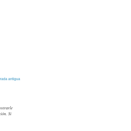
rada antigua
ostrarle
ión. Si