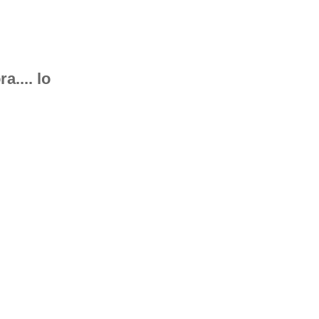
.... lo