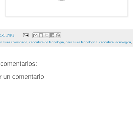
e 29, 2017
ricatura colombiana
,
caricatura de tecnología
,
caricatura tecnologica
,
caricatura tecnológica
,
comentarios:
r un comentario