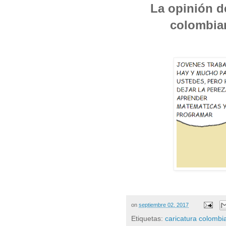
La opinión de
colombian
on
septiembre 02, 2017
Etiquetas:
caricatura colombi