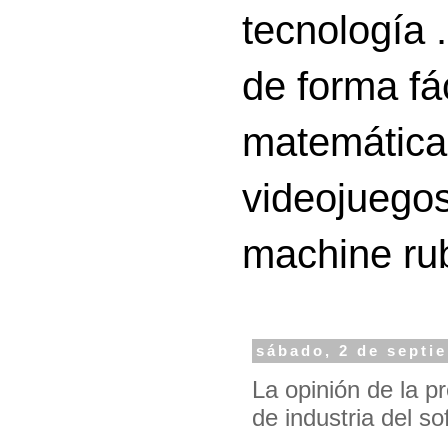
tecnología 
de forma fá
matemáticas
videojuegos
machine ru
sábado, 2 de septi
La opinión de la p
de industria del so