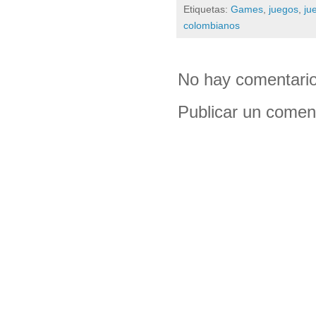
Etiquetas:
Games
,
juegos
,
ju
colombianos
No hay comentario
Publicar un comen