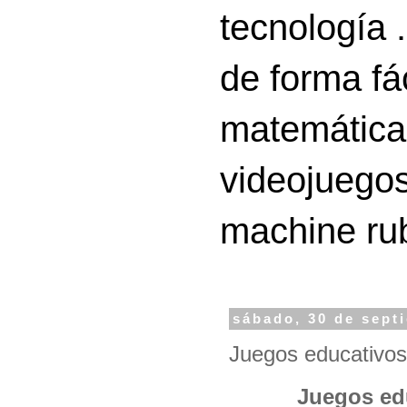
tecnología 
de forma fá
matemáticas
videojuegos
machine ru
sábado, 30 de sept
Juegos educativos
Juegos ed