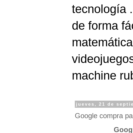
tecnología 
de forma fá
matemáticas
videojuegos
machine ru
jueves, 21 de sept
Google compra pa
Googl