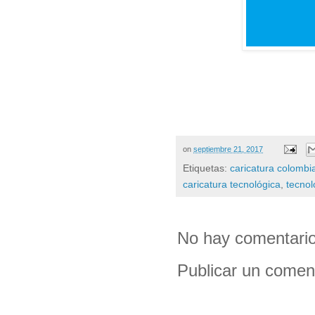
on
septiembre 21, 2017
Etiquetas:
caricatura colombi
caricatura tecnológica
,
tecnol
No hay comentario
Publicar un comen