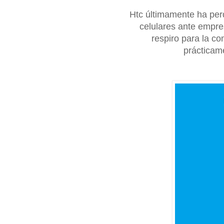
Htc últimamente ha per
celulares ante empr
respiro para la c
prácticam