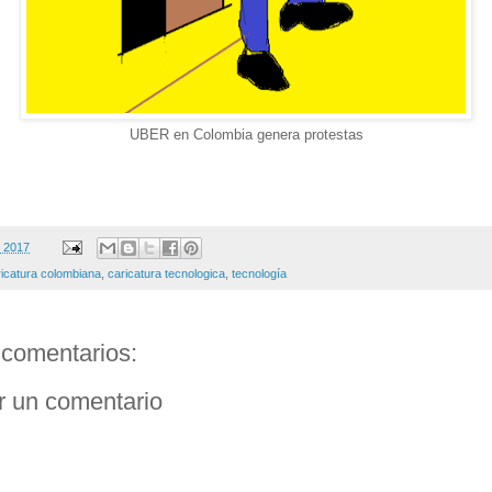
UBER en Colombia genera protestas
, 2017
ricatura colombiana
,
caricatura tecnologica
,
tecnología
comentarios:
r un comentario