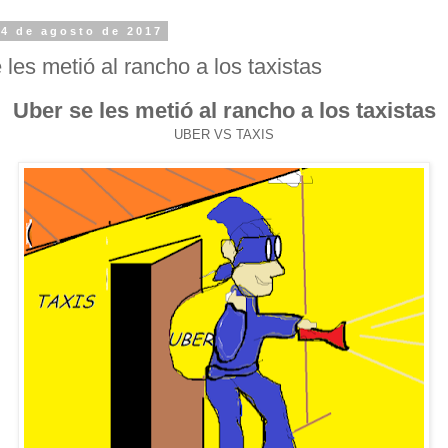
 4 de agosto de 2017
 les metió al rancho a los taxistas
Uber se les metió al rancho a los taxistas
UBER VS TAXIS