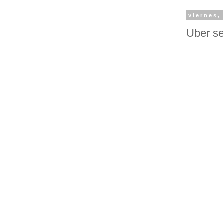
viernes,
Uber se