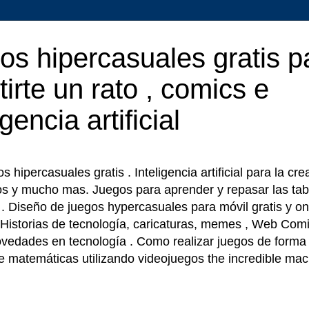
os hipercasuales gratis p
tirte un rato , comics e
igencia artificial
 hipercasuales gratis . Inteligencia artificial para la cr
os y mucho mas. Juegos para aprender y repasar las tab
r . Diseño de juegos hypercasuales para móvil gratis y on
 Historias de tecnología, caricaturas, memes , Web Comi
ovedades en tecnología . Como realizar juegos de forma f
e matemáticas utilizando videojuegos the incredible ma