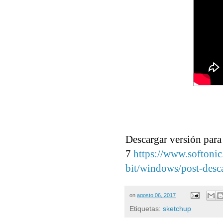
Descargar versión par
7
https://www.softoni
bit/windows/post-desc
on
agosto 06, 2017
Etiquetas:
sketchup