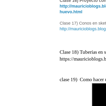
Clase 16) Proyecto co
http://mauricioblogs.b
huevo.html
Clase 17) Conos en ske
http://mauricioblogs.bl
Clase 18) Tuberías en 
https://mauricioblogs
clase 19) Como hacer 