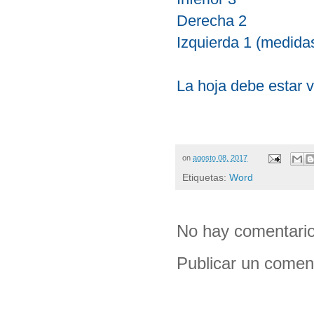
Derecha 2
Izquierda 1 (medida
La hoja debe estar 
on
agosto 08, 2017
Etiquetas:
Word
No hay comentario
Publicar un comen