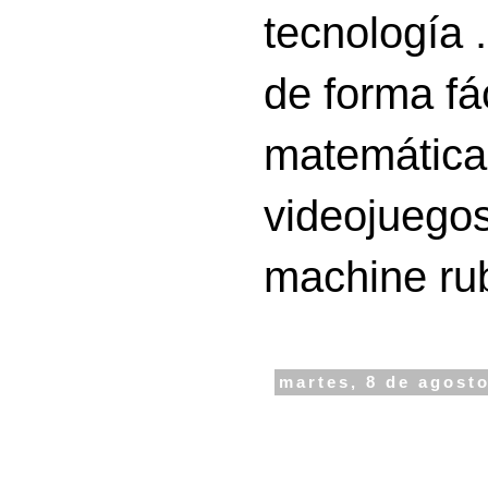
tecnología 
de forma fá
matemáticas
videojuegos
machine ru
martes, 8 de agost