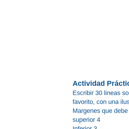
Actividad Prácti
Escribir 30 lineas so
favorito, con una il
Margenes que debe t
superior 4
Inferior 3