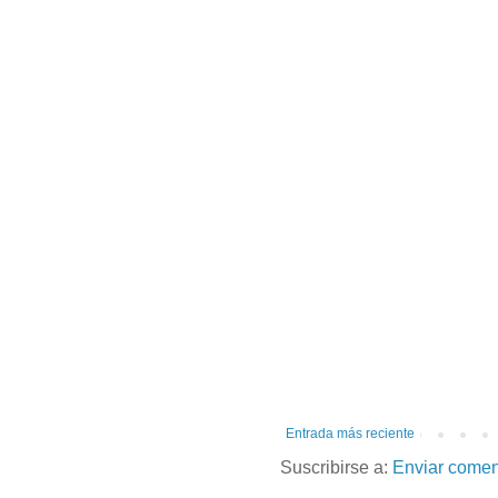
Entrada más reciente
Suscribirse a:
Enviar comen