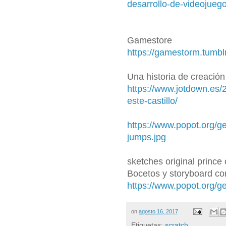
desarrollo-de-videojuego
Gamestore
https://gamestorm.tumbl
Una historia de creación
https://www.jotdown.es/2
este-castillo/
https://www.popot.org/
jumps.jpg
sketches original prince 
Bocetos y storyboard con
https://www.popot.org/
on
agosto 16, 2017
Etiquetas:
scratch