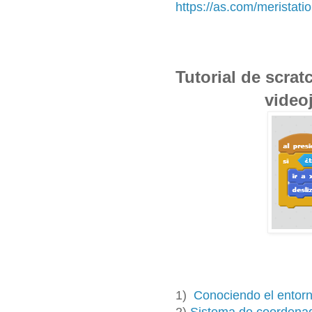
https://as.com/merista
Tutorial de scrat
video
1)
Conociendo el entorn
2)
Sistema de coordena