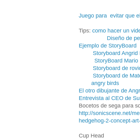
Juego para evitar que e
Tips:
como hacer un vid
Diseño de pe
Ejemplo de StoryBoard
Storyboard Angrid 
StoryBoard Mario
Storyboard de rov
Storyboard de Mat
angry birds
El otro dibujante de Angr
Entrevista al CEO de S
Bocetos de sega para s
http://sonicscene.net/me
hedgehog-2-concept-art
Cup Head