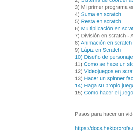
3) Mi primer programa e
4)
Suma en scratch
5)
Resta en scratch
6)
Multiplicación en scra
7) División en scratch -
8)
Animación en scratch
9)
Lápiz en Scratch
10) Diseño de personaj
11)
Como se hace un sto
12)
Videojuegos en scr
13)
Hacer un spinner fa
14) Haga su propio juego
15)
Como hacer el juego
Pasos para hacer un vi
https://docs.hektorprofe