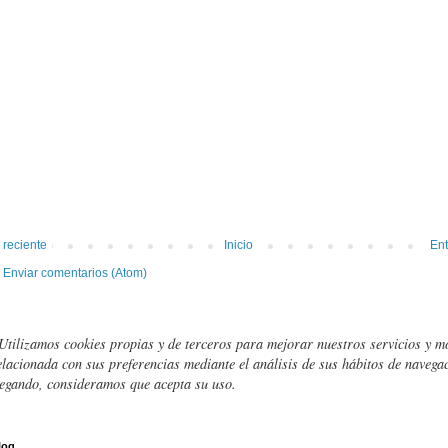
 reciente
Inicio
Ent
:
Enviar comentarios (Atom)
Utilizamos cookies propias y de terceros para mejorar nuestros servicios y m
elacionada con sus preferencias mediante el análisis de sus hábitos de navegac
egando, consideramos que acepta su uso.
log