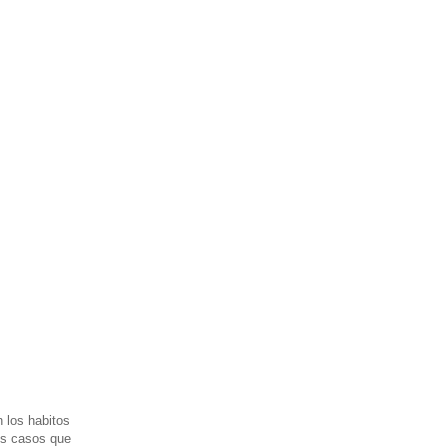
n los habitos
los casos que