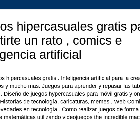
os hipercasuales gratis p
tirte un rato , comics e
igencia artificial
 hipercasuales gratis . Inteligencia artificial para la cr
os y mucho mas. Juegos para aprender y repasar las tab
r . Diseño de juegos hypercasuales para móvil gratis y on
 Historias de tecnología, caricaturas, memes , Web Comi
ovedades en tecnología . Como realizar juegos de forma f
e matemáticas utilizando videojuegos the incredible ma