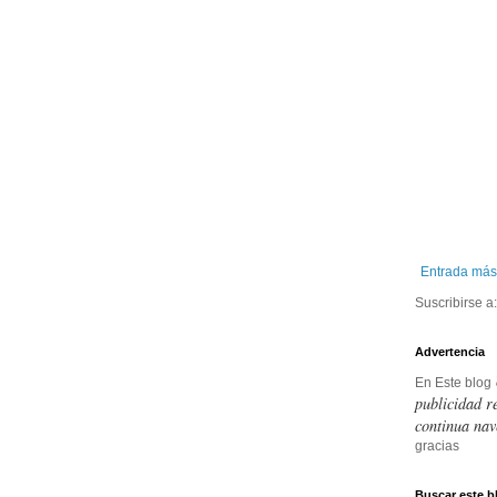
Entrada más
Suscribirse a
Advertencia
En Este blog
publicidad r
continua nav
gracias
Buscar este b