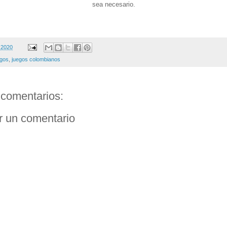
sea necesario.
 2020
egos
,
juegos colombianos
comentarios:
r un comentario