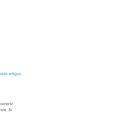
rada antigua
ostrarle
ión. Si