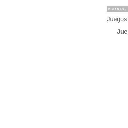
viernes,
Juegos 
Jue