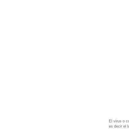
El virus o c
es decir el 