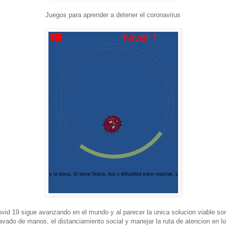
Juegos para aprender a detener el coronavirus
ovid 19 sigue avanzando en el mundo y al parecer la unica solucion viable so
lavado de manos, el distanciamiento social y manejar la ruta de atencion en 