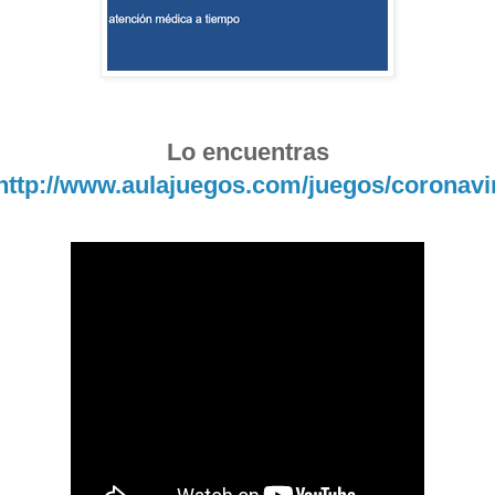
Lo encuentras
http://www.aulajuegos.com/juegos/coronavi