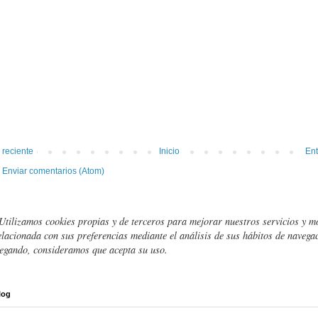
 reciente
Inicio
Ent
:
Enviar comentarios (Atom)
Utilizamos cookies propias y de terceros para mejorar nuestros servicios y m
elacionada con sus preferencias mediante el análisis de sus hábitos de navegac
egando, consideramos que acepta su uso.
log