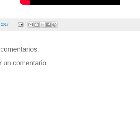
, 2017
comentarios:
r un comentario