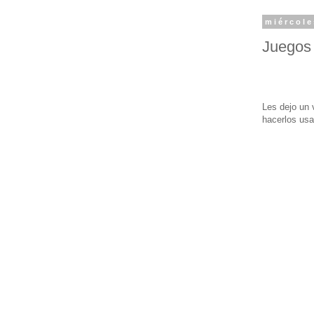
miércole
Juegos
Les dejo un 
hacerlos us