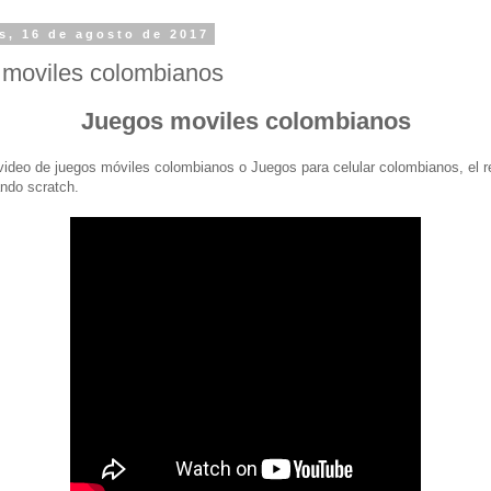
s, 16 de agosto de 2017
 moviles colombianos
Juegos moviles colombianos
video de juegos móviles colombianos o Juegos para celular colombianos, el r
ando scratch.