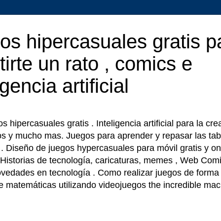
os hipercasuales gratis p
tirte un rato , comics e
igencia artificial
 hipercasuales gratis . Inteligencia artificial para la cr
os y mucho mas. Juegos para aprender y repasar las tab
r . Diseño de juegos hypercasuales para móvil gratis y on
 Historias de tecnología, caricaturas, memes , Web Comi
ovedades en tecnología . Como realizar juegos de forma f
e matemáticas utilizando videojuegos the incredible ma