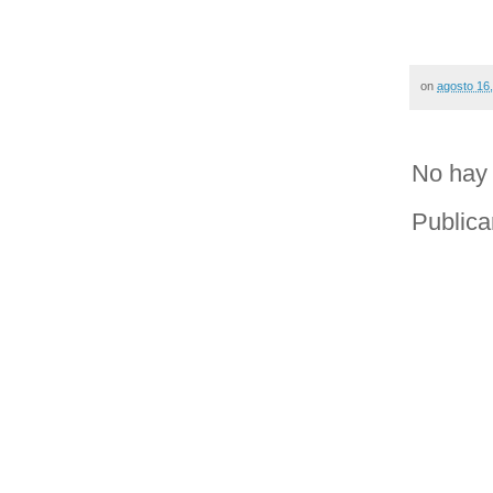
on
agosto 16
No hay 
Publica