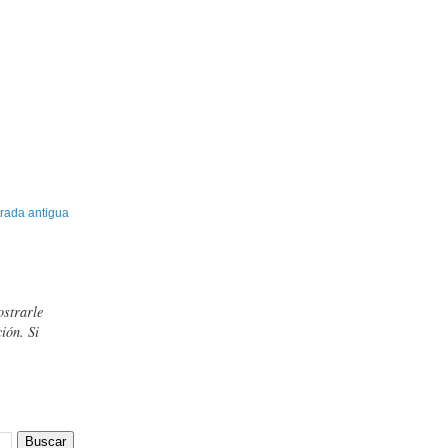
rada antigua
ostrarle
ión. Si