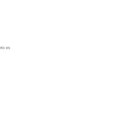
eto es