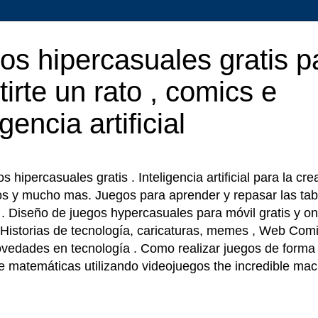
os hipercasuales gratis p
tirte un rato , comics e
igencia artificial
 hipercasuales gratis . Inteligencia artificial para la cr
os y mucho mas. Juegos para aprender y repasar las tab
r . Diseño de juegos hypercasuales para móvil gratis y on
 Historias de tecnología, caricaturas, memes , Web Comi
ovedades en tecnología . Como realizar juegos de forma f
e matemáticas utilizando videojuegos the incredible ma