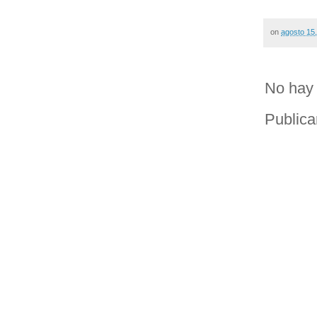
on
agosto 15
No hay 
Publica