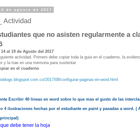
15 de agosto de 2017
 Actividad
studiantes que no asisten regularmente a cl
6
14 al 19 de Agosto del 2017
iguiente actividad. Primero debe copiar toda la guia en el cuaderno, la evidenc
r y la trae en una memoria para sustentar
opiar en el cuaderno
cioblogs.blogspot.com.co/2017/08/configurar-paginas-en-word.html
nte Escribir 40 lineas en word sobre lo que mas el gusto de las intercl
o 4 ilustraciones hechas por el estudiante en paint y pasadas a word. ( 
rincipal)
que debe tener la hoja