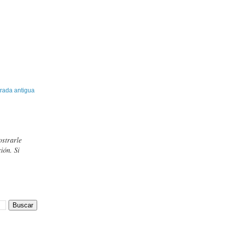
rada antigua
ostrarle
ión. Si