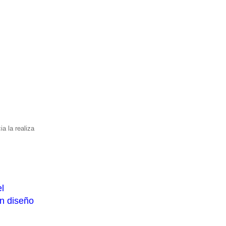
ia la realiza
l
un diseño