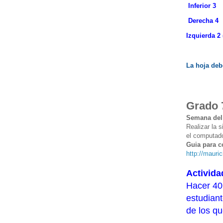
Inferior 3
Derecha 4
Izquierda 2
La hoja deb
Grado 
Semana del 
Realizar la s
el computado
Guia para c
http://mauri
Activida
Hacer 40 
estudiant
de los qu