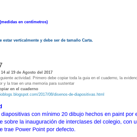
 (medidas en centímetros)
e estar verticalmente y debe ser de tamaño Carta.
7
14 al 19 de Agosto del 2017
iguiente actividad. Primero debe copiar toda la guia en el cuaderno, la evidenc
r y la trae en una memoria para sustentar
opiar en el cuaderno
cioblogs.blogspot.com/2017/08/disenos-de-diapositivas.html
d
diapositivas con mínimo 20 dibujo hechos en paint por e
e sobre la inauguración de interclases del colegio, con 
e trae Power Point por defecto.