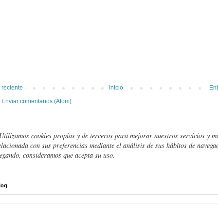
 reciente
Inicio
Ent
:
Enviar comentarios (Atom)
Utilizamos cookies propias y de terceros para mejorar nuestros servicios y m
elacionada con sus preferencias mediante el análisis de sus hábitos de navegac
egando, consideramos que acepta su uso.
log