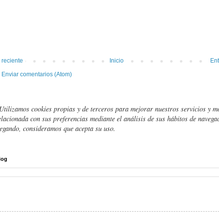
 reciente
Inicio
Ent
:
Enviar comentarios (Atom)
Utilizamos cookies propias y de terceros para mejorar nuestros servicios y m
elacionada con sus preferencias mediante el análisis de sus hábitos de navegac
egando, consideramos que acepta su uso.
log