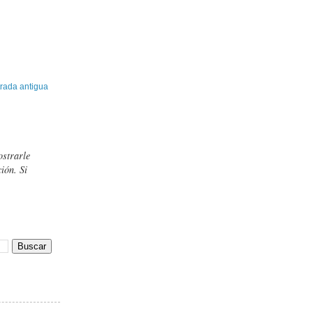
rada antigua
ostrarle
ión. Si