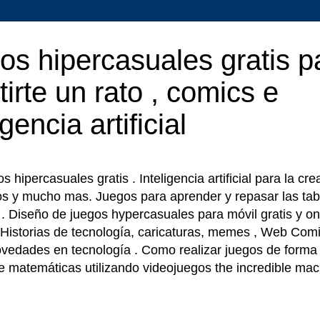
os hipercasuales gratis p
tirte un rato , comics e
igencia artificial
 hipercasuales gratis . Inteligencia artificial para la cr
os y mucho mas. Juegos para aprender y repasar las tab
r . Diseño de juegos hypercasuales para móvil gratis y on
 Historias de tecnología, caricaturas, memes , Web Comi
ovedades en tecnología . Como realizar juegos de forma f
e matemáticas utilizando videojuegos the incredible ma