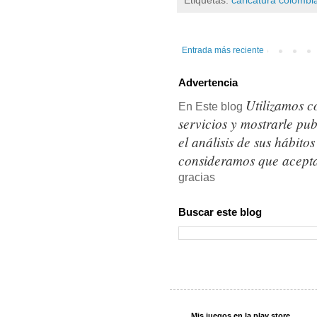
Etiquetas:
caricatura colombi
Entrada más reciente
Advertencia
Utilizamos c
En Este blog
servicios y mostrarle pu
el análisis de sus hábit
consideramos que acepta
gracias
Buscar este blog
Mis juegos en la play store